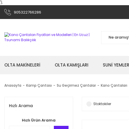
');
905322766286
OLTA MAKİNELERİ
OLTA KAMIŞLARI
SUNİ YEMLER
Anasayfa
Kamp Çantası
Su Geçirmez Çantalar
Kano Çantaları
Stoktakiler
Hızlı Arama
Hızlı Ürün Arama