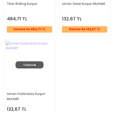
Titan Rolling Kurşun
Liman Gezer Kurşun Muhtelif
484,71 TL
132,67 TL
Havale ile 484,71 TL
Havale ile 132,67 TL
Tükendi
Liman Fırdöndülü Kurşun
Muhtelif
132,67 TL