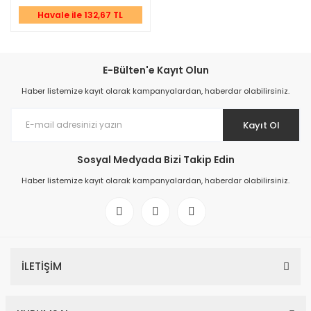
Havale ile 132,67 TL
E-Bülten'e Kayıt Olun
Haber listemize kayıt olarak kampanyalardan, haberdar olabilirsiniz.
Kayıt Ol
Sosyal Medyada Bizi Takip Edin
Haber listemize kayıt olarak kampanyalardan, haberdar olabilirsiniz.
İLETİŞİM