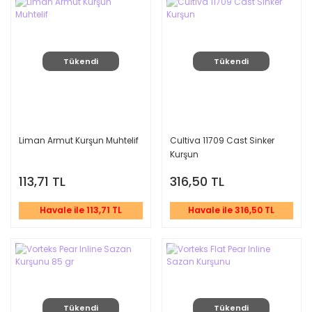
Tükendi
Tükendi
Liman Armut Kurşun Muhtelif
Cultiva 11709 Cast Sinker
Kurşun
113,71 TL
316,50 TL
Havale ile 113,71 TL
Havale ile 316,50 TL
Tükendi
Tükendi