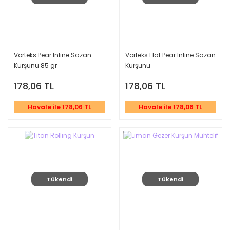
Vorteks Pear Inline Sazan
Vorteks Flat Pear Inline Sazan
Kurşunu 85 gr
Kurşunu
178,06 TL
178,06 TL
Havale ile 178,06 TL
Havale ile 178,06 TL
Tükendi
Tükendi