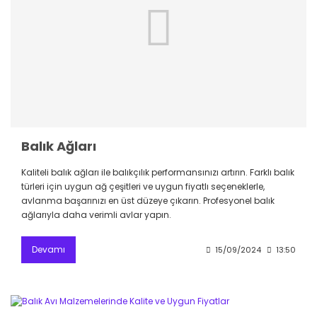
Balık Ağları
Kaliteli balık ağları ile balıkçılık performansınızı artırın. Farklı balık
türleri için uygun ağ çeşitleri ve uygun fiyatlı seçeneklerle,
avlanma başarınızı en üst düzeye çıkarın. Profesyonel balık
ağlarıyla daha verimli avlar yapın.
Devamı
15/09/2024
13:50