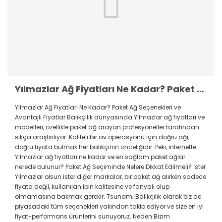
Yılmazlar Ağ Fiyatları Ne Kadar? Paket Ağ Seçenekleri ve Avantajlı Fiyatlar
Yılmazlar Ağ Fiyatları Ne Kadar? Paket Ağ Seçenekleri ve
Avantajlı Fiyatlar Balıkçılık dünyasında Yılmazlar ağ fiyatları ve
modelleri, özellikle paket ağ arayan profesyoneller tarafından
sıkça araştırılıyor. Kaliteli bir av operasyonu için doğru ağı,
doğru fiyata bulmak her balıkçının önceliğidir. Peki, internette
Yılmazlar ağ fiyatları ne kadar ve en sağlam paket ağlar
nerede bulunur? Paket Ağ Seçiminde Nelere Dikkat Edilmeli? İster
Yılmazlar olsun ister diğer markalar, bir paket ağ alırken sadece
fiyata değil, kullanılan ipin kalitesine ve fanyalı olup
olmamasına bakmak gerekir. Tsunami Balıkçılık olarak biz de
piyasadaki tüm seçenekleri yakından takip ediyor ve size en iyi
fiyat-performans ürünlerini sunuyoruz. Neden Bizim