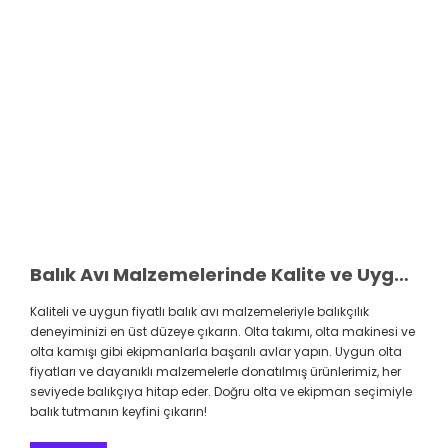
Balık Avı Malzemelerinde Kalite ve Uygun Fiyatlar
Kaliteli ve uygun fiyatlı balık avı malzemeleriyle balıkçılık
deneyiminizi en üst düzeye çıkarın. Olta takımı, olta makinesi ve
olta kamışı gibi ekipmanlarla başarılı avlar yapın. Uygun olta
fiyatları ve dayanıklı malzemelerle donatılmış ürünlerimiz, her
seviyede balıkçıya hitap eder. Doğru olta ve ekipman seçimiyle
balık tutmanın keyfini çıkarın!