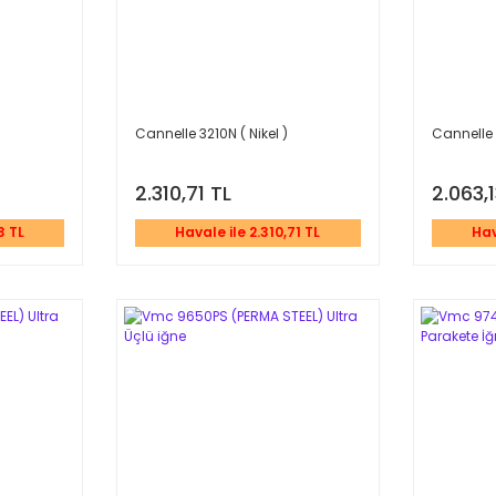
Cannelle 3210N ( Nikel )
Cannelle 
2.310,71 TL
2.063,
3 TL
Havale ile 2.310,71 TL
Hav