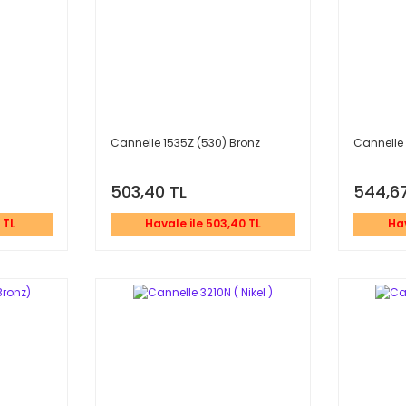
Cannelle 1535Z (530) Bronz
Cannelle 
503,40 TL
544,67
 TL
Havale ile 503,40 TL
Hav