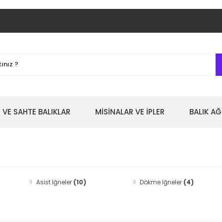
 VE SAHTE BALIKLAR
MİSİNALAR VE İPLER
BALIK AĞ
Asist İğneler
(10)
Dökme İğneler
(4)