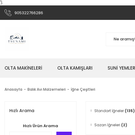
');
905322766286
OLTA MAKİNELERİ
OLTA KAMIŞLARI
SUNİ YEMLER
Anasayfa
Balık Avı Malzemeleri
İğne Çeşitleri
Hızlı Arama
Standart İğneler
(135)
Sazan İğneleri
(2)
Hızlı Ürün Arama