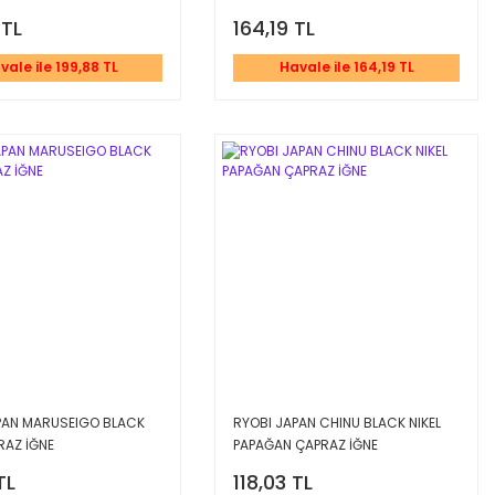
 TL
164,19 TL
vale ile 199,88 TL
Havale ile 164,19 TL
PAN MARUSEIGO BLACK
RYOBI JAPAN CHINU BLACK NIKEL
RAZ İĞNE
PAPAĞAN ÇAPRAZ İĞNE
TL
118,03 TL