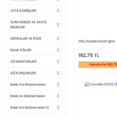
OLTA KAMIŞLARI
SUNİ YEMLER VE SAHTE
BALIKLAR
MİSİNALAR VE İPLER
Wily Double Assist İğne
BALIK AĞLARI
182,75 TL
AĞ MANTARLARI
Havale ile 182,75
AĞ KURŞUNLARI
Balık Avı Malzemeleri
Balık Av Malzemeleri
Balık Avı Malzemeleri 2