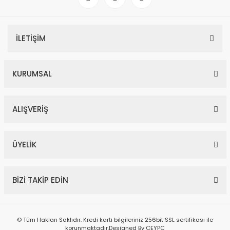
İLETİŞİM
KURUMSAL
ALIŞVERİŞ
ÜYELİK
BİZİ TAKİP EDİN
© Tüm Hakları Saklıdır. Kredi kartı bilgileriniz 256bit SSL sertifikası ile
korunmaktadır.Designed By CEYPC