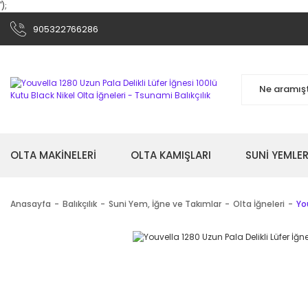
');
905322766286
OLTA MAKİNELERİ
OLTA KAMIŞLARI
SUNİ YEMLER
Anasayfa
Balıkçılık
Suni Yem, İğne ve Takımlar
Olta İğneleri
Yo