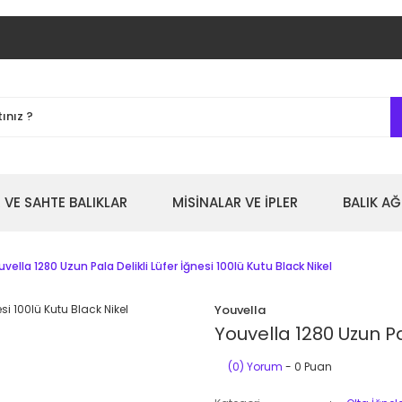
 VE SAHTE BALIKLAR
MİSİNALAR VE İPLER
BALIK AĞ
uvella 1280 Uzun Pala Delikli Lüfer İğnesi 100lü Kutu Black Nikel
Youvella
Youvella 1280 Uzun Pal
(0) Yorum
- 0 Puan