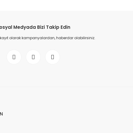
osyal Medyada Bizi Takip Edin
 kayıt olarak kampanyalardan, haberdar olabilirsiniz.
İN