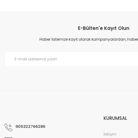
E-Bülten'e Kayıt Olun
Haber listemize kayıt olarak kampanyalardan, haberda
KURUMSAL
905322766286
İletişim