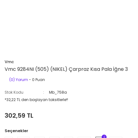
Vmc
Vmc 9284NI (505) (NIKEL) Çarpraz Kısa Pala İğne 3
(0) Yorum
- 0 Puan
Stok Kodu
Mb_758a
*32,22 TL den başlayan taksitlerle!!
302,59 TL
Seçenekler