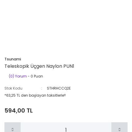
Tsunami
Teleskopik Üçgen Naylon PUN1
(0) Yorum
- 0 Puan
Stok Kodu
STHRHCCQ2E
*63,25 TL den başlayan taksitlerle!!
594,00 TL