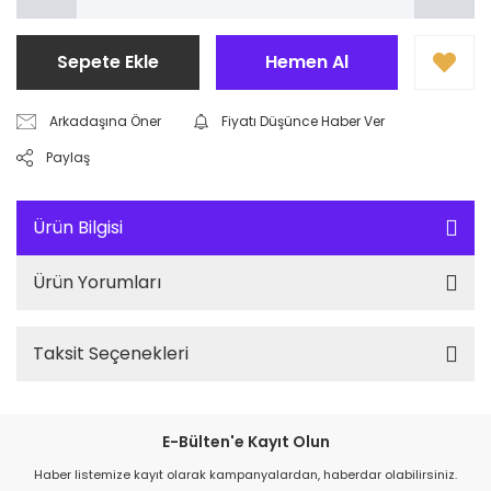
Sepete Ekle
Hemen Al
Arkadaşına Öner
Fiyatı Düşünce Haber Ver
Paylaş
Ürün Bilgisi
Ürün Yorumları
Taksit Seçenekleri
E-Bülten'e Kayıt Olun
Haber listemize kayıt olarak kampanyalardan, haberdar olabilirsiniz.