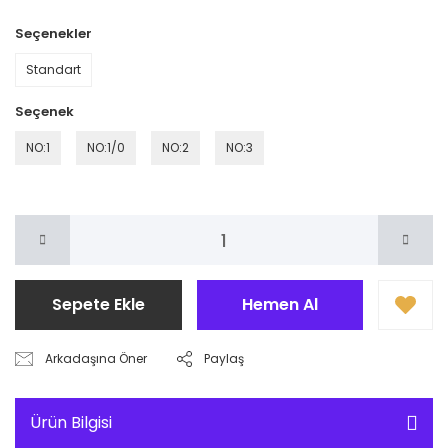
Seçenekler
Standart
Seçenek
NO:1
NO:1/0
NO:2
NO:3
Sepete Ekle
Hemen Al
Arkadaşına Öner
Paylaş
Ürün Bilgisi