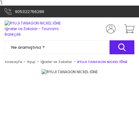
');
905322766286
Anasayfa
Ryuji
İğneler ve Zokalar
RYUJI TANAGON NICKEL İĞNE