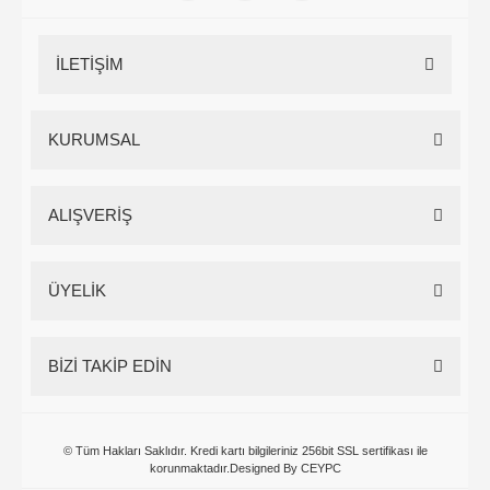
İLETİŞİM
KURUMSAL
ALIŞVERİŞ
ÜYELİK
BİZİ TAKİP EDİN
© Tüm Hakları Saklıdır. Kredi kartı bilgileriniz 256bit SSL sertifikası ile
korunmaktadır.Designed By CEYPC