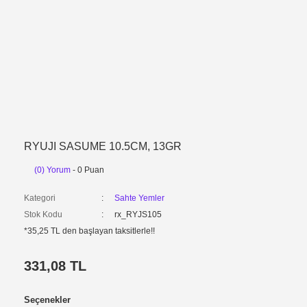
RYUJI SASUME 10.5CM, 13GR
(0) Yorum
- 0 Puan
Kategori
Sahte Yemler
Stok Kodu
rx_RYJS105
*35,25 TL den başlayan taksitlerle!!
331,08 TL
Seçenekler