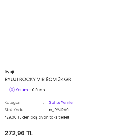
Ryuji
RYUJI ROCKY VIB 9CM 34GR
(0) Yorum
- 0 Puan
Kategori
Sahte Yemler
Stok Kodu
rx_RYJRV9
*29,06 TL den başlayan taksitlerle!!
272,96 TL