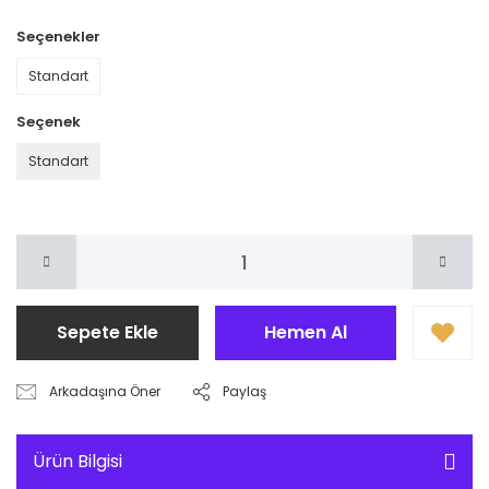
Seçenekler
Standart
Seçenek
Standart
Sepete Ekle
Hemen Al
Arkadaşına Öner
Paylaş
Ürün Bilgisi