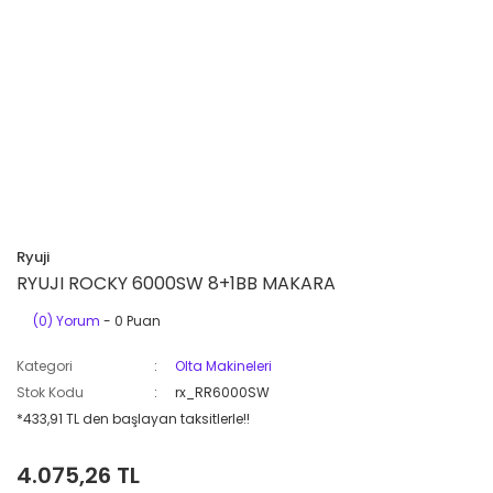
Ryuji
RYUJI ROCKY 6000SW 8+1BB MAKARA
(0) Yorum
- 0 Puan
Kategori
Olta Makineleri
Stok Kodu
rx_RR6000SW
*433,91 TL den başlayan taksitlerle!!
4.075,26 TL