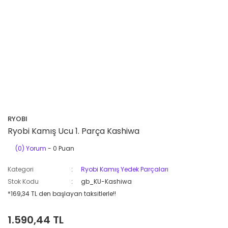
RYOBI
Ryobi Kamış Ucu 1. Parça Kashiwa
(0) Yorum
- 0 Puan
Kategori
Ryobi Kamış Yedek Parçaları
Stok Kodu
gb_KU-Kashiwa
*169,34 TL den başlayan taksitlerle!!
1.590,44 TL