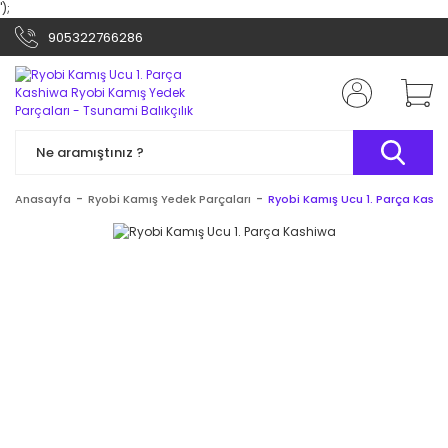
');
905322766286
Anasayfa
Ryobi Kamış Yedek Parçaları
Ryobi Kamış Ucu 1. Parça Kash