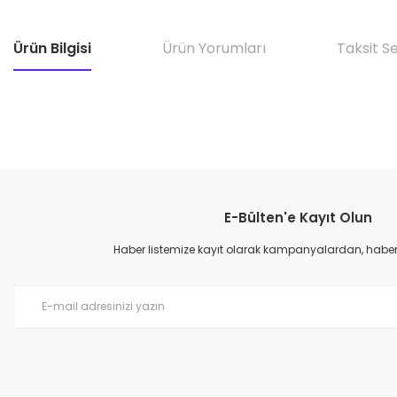
Ürün Bilgisi
Ürün Yorumları
Taksit S
E-Bülten'e Kayıt Olun
Haber listemize kayıt olarak kampanyalardan, haberda