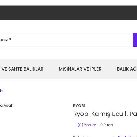
 VE SAHTE BALIKLAR
MİSİNALAR VE İPLER
BALIK AĞ
hı
RYOBI
Ryobi Kamış Ucu 1. P
(0) Yorum
- 0 Puan