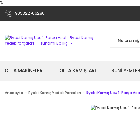
');
905322766286
OLTA MAKİNELERİ
OLTA KAMIŞLARI
SUNİ YEMLER
Anasayfa
Ryobi Kamış Yedek Parçaları
Ryobi Kamış Ucu 1. Parça Asa