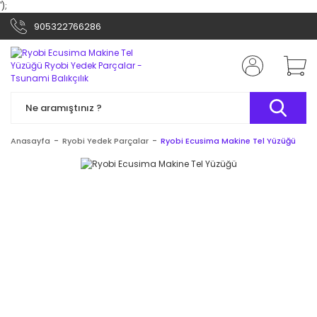
');
905322766286
Anasayfa
Ryobi Yedek Parçalar
Ryobi Ecusima Makine Tel Yüzüğü