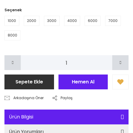
Seçenek
1000
2000
3000
4000
6000
7000
8000
Sepete Ekle
Hemen Al
Arkadaşına Öner
Paylaş
Ürün Bilgisi
Ürün Yorumları