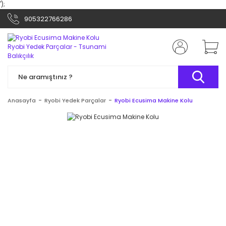
');
905322766286
Anasayfa
Ryobi Yedek Parçalar
Ryobi Ecusima Makine Kolu