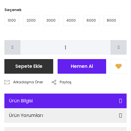
Seçenek
1000
2000
3000
4000
6000
8000
Sepete Ekle
Hemen Al
Arkadaşına Öner
Paylaş
Ürün Bilgisi
Ürün Yorumları