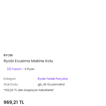
RYOBI
Ryobi Ecusima Makine Kolu
(0) Yorum
- 0 Puan
Kategori
Ryobi Yedek Parçalar
Stok Kodu
gb_M-EcusimaKol
*103,20 TL den başlayan taksitlerle!!
969,21 TL