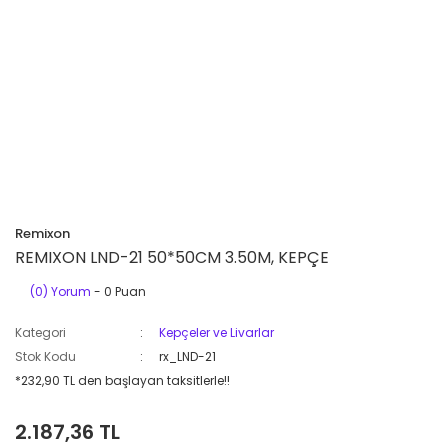
Remixon
REMIXON LND-21 50*50CM 3.50M, KEPÇE
(0) Yorum
- 0 Puan
Kategori
Kepçeler ve Livarlar
Stok Kodu
rx_LND-21
*232,90 TL den başlayan taksitlerle!!
2.187,36 TL