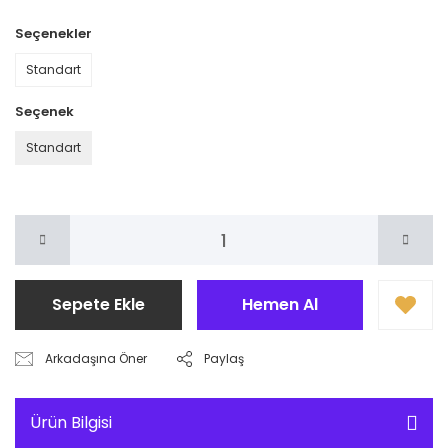
Seçenekler
Standart
Seçenek
Standart
Sepete Ekle
Hemen Al
Arkadaşına Öner
Paylaş
Ürün Bilgisi