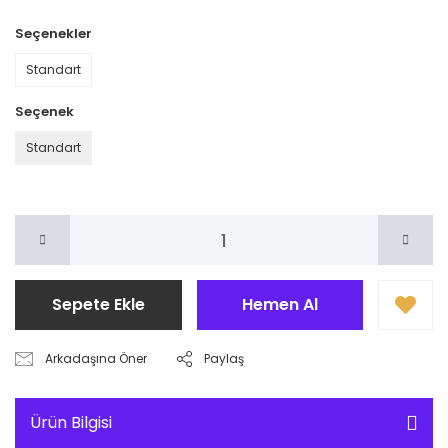
Seçenekler
Standart
Seçenek
Standart
Sepete Ekle
Hemen Al
Arkadaşına Öner
Paylaş
Ürün Bilgisi