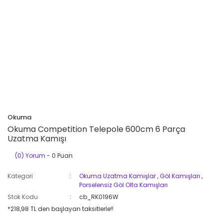
Okuma
Okuma Competition Telepole 600cm 6 Parça
Uzatma Kamışı
(0) Yorum
- 0 Puan
Kategori
Okuma Uzatma Kamışlar
,
Göl Kamışları
,
Porselensiz Göl Olta Kamışları
Stok Kodu
cb_RK0196W
*218,98 TL den başlayan taksitlerle!!