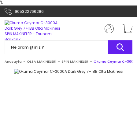
');
905322766286
Anasayfa
OLTA MAKİNELERİ
SPİN MAKİNELER
Okuma Ceymar C-3000A D