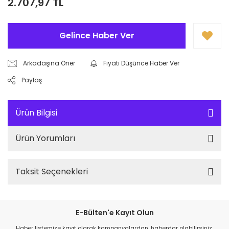
2.707,97 TL
Gelince Haber Ver
Arkadaşına Öner
Fiyatı Düşünce Haber Ver
Paylaş
Ürün Bilgisi
Ürün Yorumları
Taksit Seçenekleri
E-Bülten'e Kayıt Olun
Haber listemize kayıt olarak kampanyalardan, haberdar olabilirsiniz.