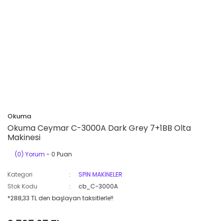
Okuma
Okuma Ceymar C-3000A Dark Grey 7+1BB Olta
Makinesi
(0) Yorum
- 0 Puan
Kategori
SPİN MAKİNELER
Stok Kodu
cb_C-3000A
*288,33 TL den başlayan taksitlerle!!