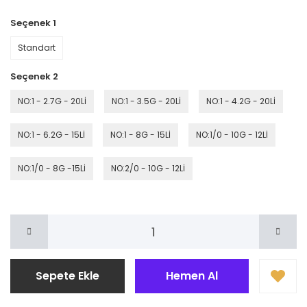
Seçenek 1
Standart
Seçenek 2
NO:1 - 2.7G - 20Lİ
NO:1 - 3.5G - 20Lİ
NO:1 - 4.2G - 20Lİ
NO:1 - 6.2G - 15Lİ
NO:1 - 8G - 15Lİ
NO:1/0 - 10G - 12Lİ
NO:1/0 - 8G -15Lİ
NO:2/0 - 10G - 12Lİ
Sepete Ekle
Hemen Al