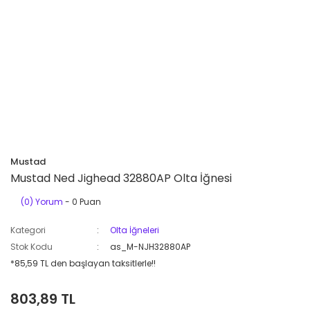
Mustad
Mustad Ned Jighead 32880AP Olta İğnesi
(0) Yorum
- 0 Puan
Kategori
Olta İğneleri
Stok Kodu
as_M-NJH32880AP
*85,59 TL den başlayan taksitlerle!!
803,89 TL