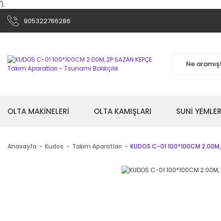
');
905322766286
OLTA MAKİNELERİ
OLTA KAMIŞLARI
SUNİ YEMLER
Anasayfa
Kudos
Takım Aparatları
KUDOS C-01 100*100CM 2.00M,