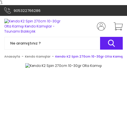
');
905322766286
Anasayfa
Kendo Kamışlar
Kendo K2 Spin 270cm 10-30gr Olta Kamışı