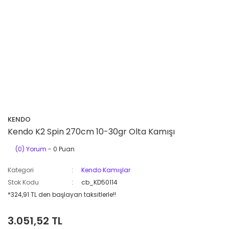
KENDO
Kendo K2 Spin 270cm 10-30gr Olta Kamışı
(0) Yorum
- 0 Puan
Kategori
Kendo Kamışlar
Stok Kodu
cb_KD50114
*324,91 TL den başlayan taksitlerle!!
3.051,52 TL