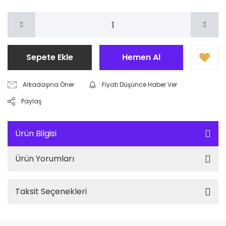
Sepete Ekle
Hemen Al
Arkadaşına Öner
Fiyatı Düşünce Haber Ver
Paylaş
Ürün Bilgisi
Ürün Yorumları
Taksit Seçenekleri