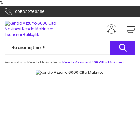
');
905322766286
Anasayfa
Kendo Makineler
Kendo Azzurro 6000 Olta Makinesi