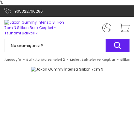
');
905322766286
Anasayfa
Balık Avı Malzemeleri 2
Maket Sahteler ve Kaşıklar
Silikon B