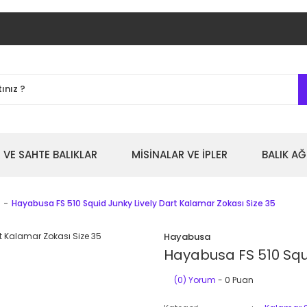
 VE SAHTE BALIKLAR
MİSİNALAR VE İPLER
BALIK AĞ
Hayabusa FS 510 Squid Junky Lively Dart Kalamar Zokası Size 35
Hayabusa
Hayabusa FS 510 Squi
(0) Yorum
- 0 Puan