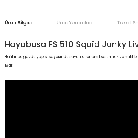
Ürün Bilgisi
Ürün Yorumları
Taksit S
Hayabusa FS 510 Squid Junky Liv
Hafif ince gövde yapısı sayesinde suyun direncini bastırmak ve hafif
18gr.