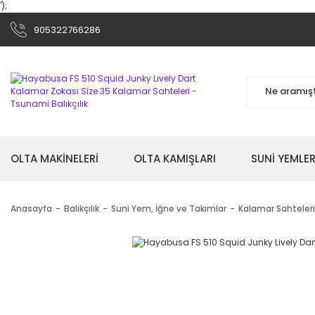
');
905322766286
OLTA MAKİNELERİ
OLTA KAMIŞLARI
SUNİ YEMLER
Anasayfa
Balıkçılık
Suni Yem, İğne ve Takımlar
Kalamar Sahteleri