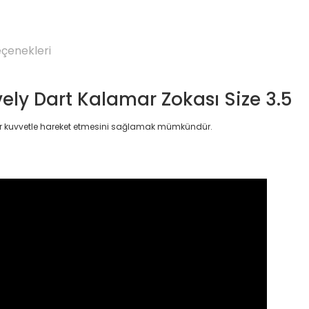
eçenekleri
ely Dart Kalamar Zokası Size 3.5
 bir kuvvetle hareket etmesini sağlamak mümkündür.