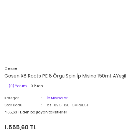
Gosen
Gosen X8 Roots PE 8 Örgü Spin İp Misina 150mt AYeşil
(0) Yorum
- 0 Puan
Kategori
İp Misinalar
Stok Kodu
as_09G-150-GMR8LG1
*165,63 TL den başlayan taksitlerle!!
1.555,60 TL