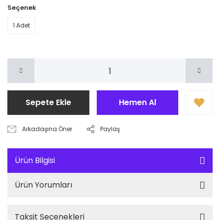
Seçenek
1 Adet
Sepete Ekle
Hemen Al
Arkadaşına Öner
Paylaş
Ürün Bilgisi
Ürün Yorumları
Taksit Seçenekleri