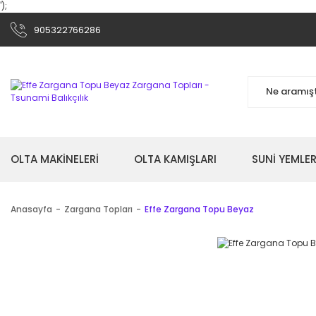
');
905322766286
OLTA MAKİNELERİ
OLTA KAMIŞLARI
SUNİ YEMLER
Anasayfa
Zargana Topları
Effe Zargana Topu Beyaz