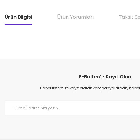
Ürün Bilgisi
Ürün Yorumları
Taksit S
E-Bülten'e Kayıt Olun
Haber listemize kayıt olarak kampanyalardan, haberda