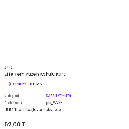
EFFE
Effe Yem Yüzen Kokulu Kurt
(0) Yorum
- 0 Puan
Kategori
SAZAN YEMLERİ
Stok Kodu
gb_WYKK
*5,54 TL den başlayan taksitlerle!!
52,00 TL