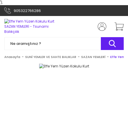
');
905322766286
Anasayfa
SUNİ YEMLER VE SAHTE BALIKLAR
SAZAN YEMLERİ
Effe Yem Y