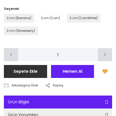
Seçenek
3 cm (Banana)
3 cm (Corn)
3 cm (CornWhite)
3 cm (Strawberry)
Sepete Ekle
Hemen Al
Arkadaşına Öner
Paylaş
Ürün Bilgisi
Ürün Yorumları