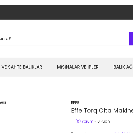
 VE SAHTE BALIKLAR
MİSİNALAR VE İPLER
BALIK AĞ
EFFE
Effe Torq Olta Makin
(0) Yorum
- 0 Puan