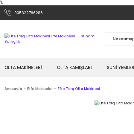
');
905322766286
OLTA MAKİNELERİ
OLTA KAMIŞLARI
SUNİ YEMLER
Anasayfa
Effe Makineler
Effe Torq Olta Makinesi