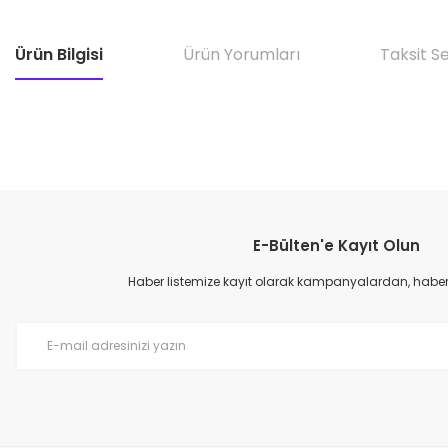
Ürün Bilgisi
Ürün Yorumları
Taksit S
E-Bülten'e Kayıt Olun
Haber listemize kayıt olarak kampanyalardan, haberda