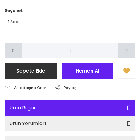
Seçenek
1 Adet
Sepete Ekle
Hemen Al
Arkadaşına Öner
Paylaş
Ürün Bilgisi
Ürün Yorumları