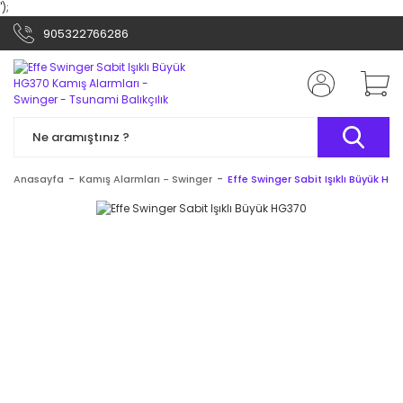
');
905322766286
Anasayfa
Kamış Alarmları - Swinger
Effe Swinger Sabit Işıklı Büyük HG