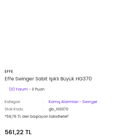
EFFE
Effe Swinger Sabit Işıklı Büyük HG370
(0) Yorum
- 0 Puan
Kategori
Kamış Alarmları - Swinger
Stok Kodu
gb_HG370
*59,76 TL den başlayan taksitlerle!!
561,22 TL