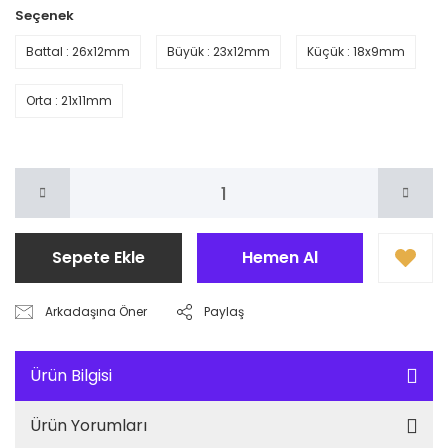
Seçenek
Battal : 26x12mm
Büyük : 23x12mm
Küçük : 18x9mm
Orta : 21x11mm
Sepete Ekle
Hemen Al
Arkadaşına Öner
Paylaş
Ürün Bilgisi
Ürün Yorumları