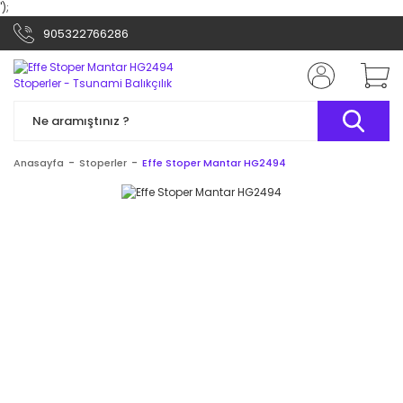
');
905322766286
Anasayfa
Stoperler
Effe Stoper Mantar HG2494