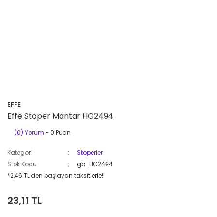
EFFE
Effe Stoper Mantar HG2494
(0) Yorum
- 0 Puan
Kategori
Stoperler
Stok Kodu
gb_HG2494
*2,46 TL den başlayan taksitlerle!!
23,11 TL