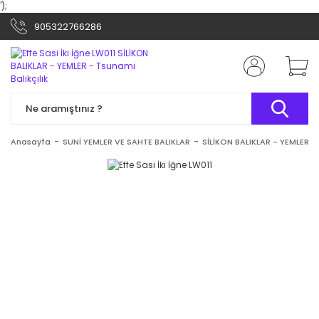
');
905322766286
Anasayfa
SUNİ YEMLER VE SAHTE BALIKLAR
SİLİKON BALIKLAR - YEMLER