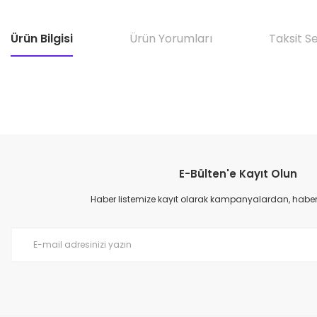
Ürün Bilgisi
Ürün Yorumları
Taksit S
E-Bülten'e Kayıt Olun
Haber listemize kayıt olarak kampanyalardan, haberda