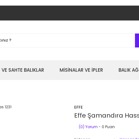
 VE SAHTE BALIKLAR
MİSİNALAR VE İPLER
BALIK AĞ
EFFE
Effe Şamandıra Hass
(0) Yorum
- 0 Puan