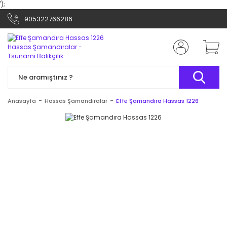
');
905322766286
Anasayfa
Hassas Şamandıralar
Effe Şamandıra Hassas 1226