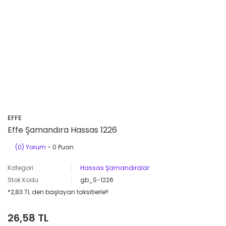
EFFE
Effe Şamandıra Hassas 1226
(0) Yorum
- 0 Puan
Kategori
Hassas Şamandıralar
Stok Kodu
gb_S-1226
*2,83 TL den başlayan taksitlerle!!
26,58 TL