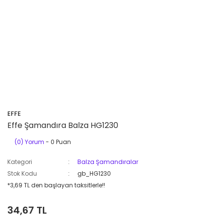
EFFE
Effe Şamandıra Balza HG1230
(0) Yorum
- 0 Puan
Kategori
Balza Şamandıralar
Stok Kodu
gb_HG1230
*3,69 TL den başlayan taksitlerle!!
34,67 TL