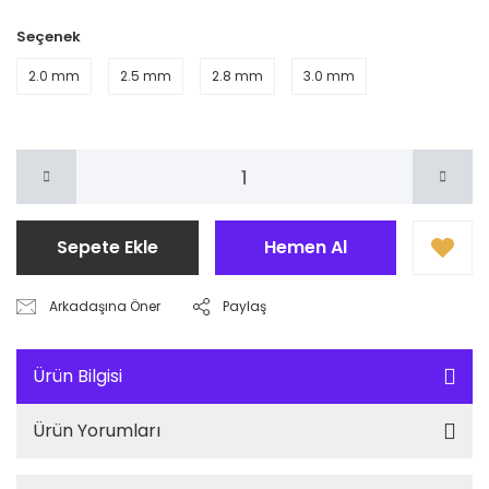
Seçenek
2.0 mm
2.5 mm
2.8 mm
3.0 mm
Sepete Ekle
Hemen Al
Arkadaşına Öner
Paylaş
Ürün Bilgisi
Ürün Yorumları