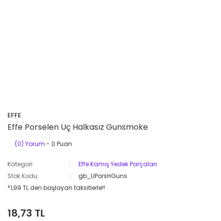
EFFE
Effe Porselen Uç Halkasız Gunsmoke
(0) Yorum
- 0 Puan
Kategori
Effe Kamış Yedek Parçaları
Stok Kodu
gb_UPorsHGuns
*1,99 TL den başlayan taksitlerle!!
18,73 TL