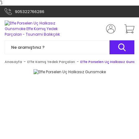
');
905322766286
Anasayfa
Effe Kamış Yedek Parçaları
Effe Porselen Uç Halkasız Guns