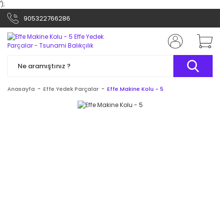
');
905322766286
Anasayfa
Effe Yedek Parçalar
Effe Makine Kolu - 5