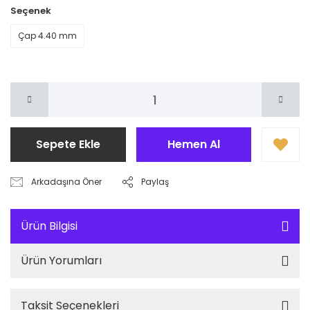
Seçenek
Çap 4.40 mm
Sepete Ekle
Hemen Al
Arkadaşına Öner
Paylaş
Ürün Bilgisi
Ürün Yorumları
Taksit Seçenekleri