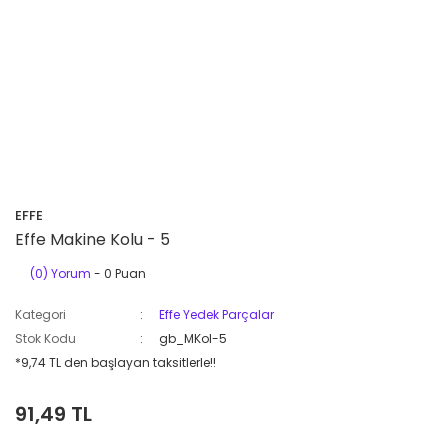
EFFE
Effe Makine Kolu - 5
(0) Yorum
- 0 Puan
Kategori
Effe Yedek Parçalar
Stok Kodu
gb_MKol-5
*9,74 TL den başlayan taksitlerle!!
91,49 TL