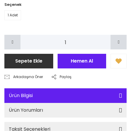
Seçenek
1 Adet
Sepete Ekle
Hemen Al
Arkadaşına Öner
Paylaş
Ürün Bilgisi
Ürün Yorumları
Taksit Seçenekleri