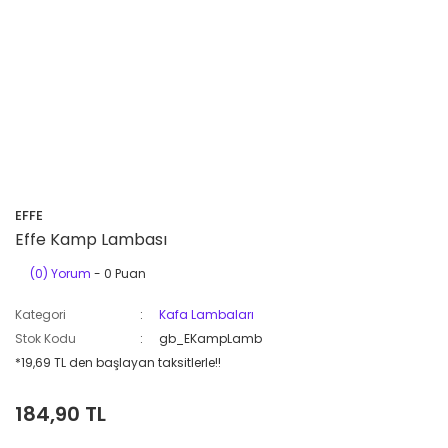
EFFE
Effe Kamp Lambası
(0) Yorum
- 0 Puan
Kategori
Kafa Lambaları
Stok Kodu
gb_EKampLamb
*19,69 TL den başlayan taksitlerle!!
184,90 TL