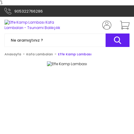
');
905322766286
Anasayfa
Kafa Lambaları
Effe Kamp Lambası