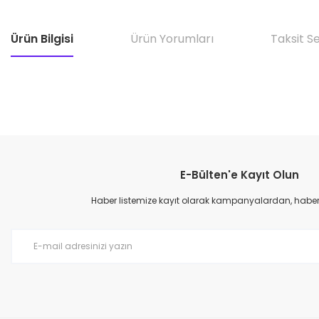
Ürün Bilgisi
Ürün Yorumları
Taksit S
E-Bülten'e Kayıt Olun
Haber listemize kayıt olarak kampanyalardan, haberda