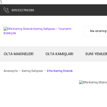
');
905322766286
OLTA MAKİNELERİ
OLTA KAMIŞLARI
SUNİ YEMLER
Anasayfa
Kamış Sehpası
Effe Kamış Standı