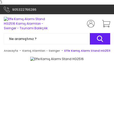
');
905322766286
Anasayfa
Kamış Alarmları - Swinger
Effe Kamış Alarmı Stand HG2516