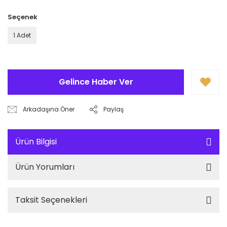
Seçenek
1 Adet
Gelince Haber Ver
Arkadaşına Öner
Paylaş
Ürün Bilgisi
Ürün Yorumları
Taksit Seçenekleri