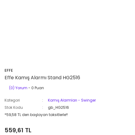
EFFE
Effe Kamış Alarmı Stand HG2516
(0) Yorum
- 0 Puan
Kategori
Kamış Alarmları - Swinger
Stok Kodu
gb_HG2516
*59,58 TL den başlayan taksitlerle!!
559,61 TL