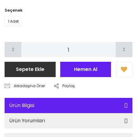
Seçenek
1 Adet
Sepete Ekle
Hemen Al
Arkadaşına Öner
Paylaş
Ürün Bilgisi
Ürün Yorumları