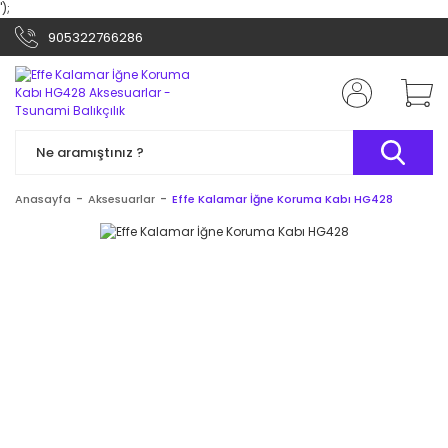
');
905322766286
Anasayfa
Aksesuarlar
Effe Kalamar İğne Koruma Kabı HG428