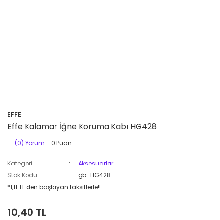
EFFE
Effe Kalamar İğne Koruma Kabı HG428
(0) Yorum
- 0 Puan
Kategori
Aksesuarlar
Stok Kodu
gb_HG428
*1,11 TL den başlayan taksitlerle!!
10,40 TL