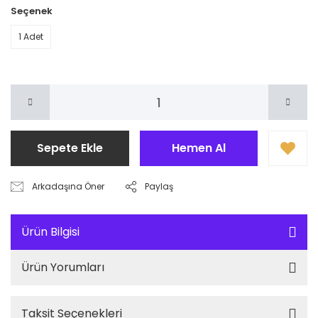
Seçenek
1 Adet
Sepete Ekle
Hemen Al
Arkadaşına Öner
Paylaş
Ürün Bilgisi
Ürün Yorumları
Taksit Seçenekleri