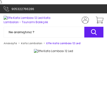
');
905322766286
Anasayfa
Kafa Lambaları
Effe Kafa Lambası 12 Led