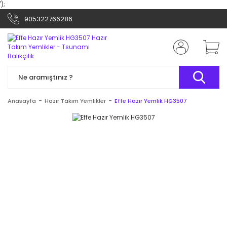
');
905322766286
Anasayfa
Hazır Takım Yemlikler
Effe Hazır Yemlik HG3507