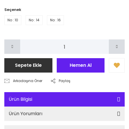
Seçenek
No : 10
No : 14
No : 16
Sepete Ekle
Hemen Al
Arkadaşına Öner
Paylaş
Ürün Bilgisi
Ürün Yorumları