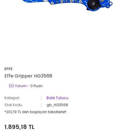
EFFE
Effe Gripper HG3568
(0) Yorum
- 0 Puan
Kategori
Balık Tutucu
Stok Kodu
gb_HG3568
*201,79 TL den başlayan taksitlerle!!
1.895,18 TL