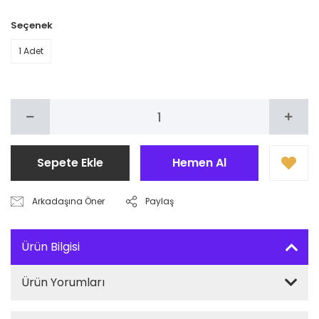
Seçenek
1 Adet
Sepete Ekle
Hemen Al
Arkadaşına Öner
Paylaş
Ürün Bilgisi
Ürün Yorumları