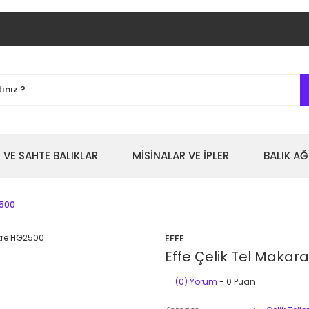
 VE SAHTE BALIKLAR
MİSİNALAR VE İPLER
BALIK AĞ
2500
EFFE
Effe Çelik Tel Makar
(0) Yorum
- 0 Puan