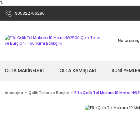
');
905322766286
OLTA MAKİNELERİ
OLTA KAMIŞLARI
SUNİ YEMLER
Anasayfa
Çelik Teller ve Burçlar
Effe Çelik Tel Makara 10 Metre HG