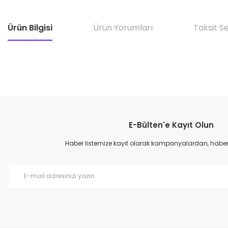
Ürün Bilgisi
Ürün Yorumları
Taksit S
E-Bülten'e Kayıt Olun
Haber listemize kayıt olarak kampanyalardan, haberda