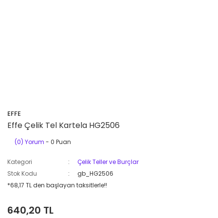
EFFE
Effe Çelik Tel Kartela HG2506
(0) Yorum
- 0 Puan
Kategori
Çelik Teller ve Burçlar
Stok Kodu
gb_HG2506
*68,17 TL den başlayan taksitlerle!!
640,20 TL