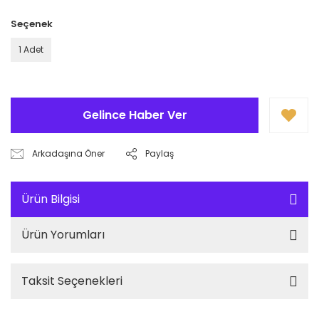
Seçenek
1 Adet
Gelince Haber Ver
Arkadaşına Öner
Paylaş
Ürün Bilgisi
Ürün Yorumları
Taksit Seçenekleri