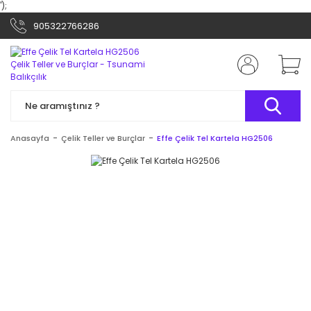
');
905322766286
Anasayfa
Çelik Teller ve Burçlar
Effe Çelik Tel Kartela HG2506