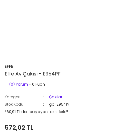
EFFE
Effe Av Çakısı - E954PF
(0) Yorum
- 0 Puan
Kategori
Çakılar
Stok Kodu
gb_E954PF
*60,91 TL den başlayan taksitlerle!!
572,02 TL