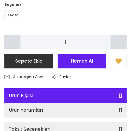
Seçenek
1 Adet
Sepete Ekle
Hemen Al
Arkadaşına Öner
Paylaş
Ürün Bilgisi
Ürün Yorumları
Taksit Seçenekleri