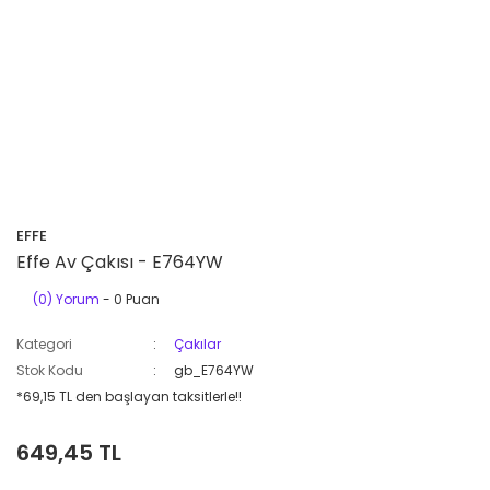
EFFE
Effe Av Çakısı - E764YW
(0) Yorum
- 0 Puan
Kategori
Çakılar
Stok Kodu
gb_E764YW
*69,15 TL den başlayan taksitlerle!!
649,45 TL