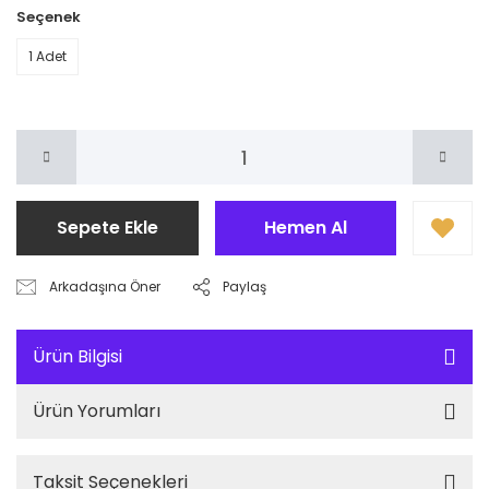
Seçenek
1 Adet
Sepete Ekle
Hemen Al
Arkadaşına Öner
Paylaş
Ürün Bilgisi
Ürün Yorumları
Taksit Seçenekleri